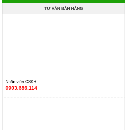
TƯ VẤN BÁN HÀNG
Nhân viên CSKH
0903.686.114