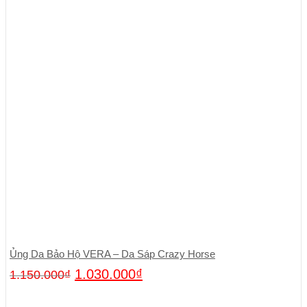
Ủng Da Bảo Hộ VERA – Da Sáp Crazy Horse
1.030.000
₫
1.150.000
₫