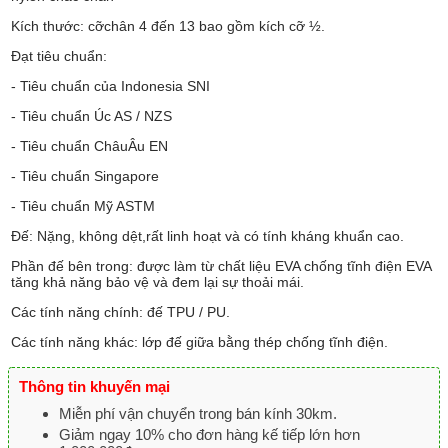
Kích thước: cỡchân 4 đến 13 bao gồm kích cỡ ½.
Đạt tiêu chuẩn:
- Tiêu chuẩn của Indonesia SNI
- Tiêu chuẩn Úc AS / NZS
- Tiêu chuẩn ChâuÂu EN
- Tiêu chuẩn Singapore
- Tiêu chuẩn Mỹ ASTM
Đế: Nặng, không dệt,rất linh hoạt và có tính kháng khuẩn cao.
Phần đế bên trong: được làm từ chất liệu EVA chống tĩnh điện EVA
tăng khả năng bảo vệ và đem lại sự thoải mái.
Các tính năng chính: đế TPU / PU.
Các tính năng khác: lớp đế giữa bằng thép chống tĩnh điện.
Thông tin khuyến mại
Miễn phí vận chuyển trong bán kính 30km.
Giảm ngay 10% cho đơn hàng kế tiếp lớn hơn