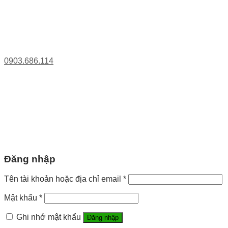
0903.686.114
Đăng nhập
Tên tài khoản hoặc địa chỉ email
*
Mật khẩu
*
Ghi nhớ mật khẩu
Đăng nhập