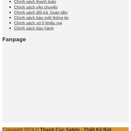
Chính sách thanh toán
Chính sách vận chuyển
Chính sách đổi trả, hoàn tiền
Chính sách bảo mật thông tin
Chính sách xử lí khiếu nại
Chính sách bảo hành
Fanpage
Copyright 2024 ©
Thanh Cúc Safety - Thiết Kế Bởi: