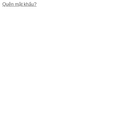
Quên mật khẩu?