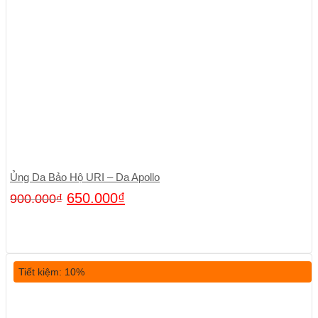
Ủng Da Bảo Hộ URI – Da Apollo
650.000
₫
900.000
₫
Tiết kiệm: 10%