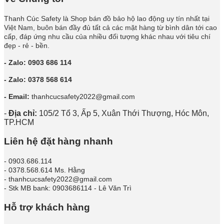
Thanh Cúc Safety là Shop bán đồ bảo hộ lao động uy tín nhất tại
Việt Nam, buôn bán đầy đủ tất cả các mặt hàng từ bình dân tới cao
cấp, đáp ứng nhu cầu của nhiều đối tượng khác nhau với tiêu chí
đẹp - rẻ - bền.
- Zalo: 0903 686 114
- Zalo: 0378 568 614
- Email:
thanhcucsafety2022@gmail.com
-
Địa chỉ:
105/2 Tổ 3, Ấp 5, Xuân Thới Thượng, Hóc Môn,
TP.HCM
Liên hệ đặt hàng nhanh
- 0903.686.114
- 0378.568.614 Ms. Hằng
- thanhcucsafety2022@gmail.com
- Stk MB bank: 0903686114 - Lê Văn Trì
Hỗ trợ khách hàng