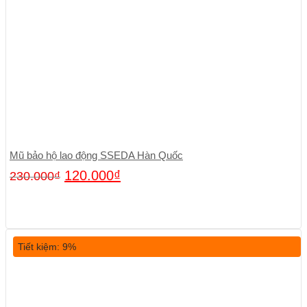
Mũ bảo hộ lao động SSEDA Hàn Quốc
120.000
₫
230.000
₫
Tiết kiệm: 9%