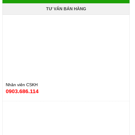
TƯ VẤN BÁN HÀNG
Nhân viên CSKH
0903.686.114