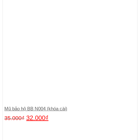
Mũ bảo hộ BB N004 (khóa cài)
32.000
₫
35.000
₫