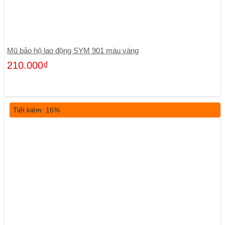
Mũ bảo hộ lao động SYM 901 màu vàng
210.000
₫
Tiết kiệm: 16%