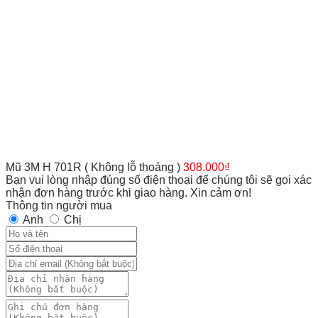
Mũ 3M H 701R ( Không lỗ thoáng )
308.000
₫
Bạn vui lòng nhập đúng số điện thoại để chúng tôi sẽ gọi xác
nhận đơn hàng trước khi giao hàng. Xin cảm ơn!
Thông tin người mua
Anh
Chị