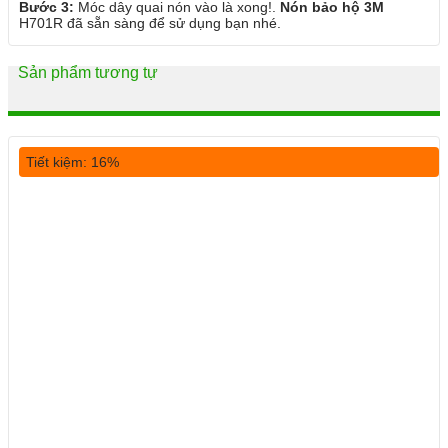
Bước 3:
Móc dây quai nón vào là xong!.
Nón bảo hộ 3M
H701R đã sẵn sàng để sử dụng bạn nhé.
Sản phẩm tương tự
Tiết kiệm: 16%