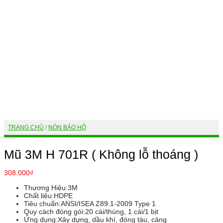
TRANG CHỦ
/
NÓN BẢO HỘ
Mũ 3M H 701R ( Không lỗ thoáng )
308.000
₫
Thương Hiệu:
3M
Chất liệu:
HDPE
Tiêu chuẩn:
ANSI/ISEA Z89.1-2009 Type 1
Quy cách đóng gói:
20 cái/thùng, 1 cái/1 bịt
Ứng dụng:
Xây dựng, dầu khí, đóng tàu, cảng