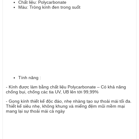
Chất liệu: Polycarbonate
Màu: Tròng kính đen trong suốt
Tính năng :
- Kính được làm bằng chất liệu Polycarbonate – Có khả năng
chống bụi, chống các tia UV, UB lên tới 99,99%
- Gọng kính thiết kế độc đáo, nhẹ nhàng tạo sự thoải mái tối đa.
Thiết kế siêu nhẹ, không khung và miếng đệm mũi mềm mại
mang lại sự thoải mái cả ngày