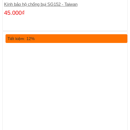
Kính bảo hộ chống bụi SG152 - Taiwan
45.000
₫
Tiết kiệm: 12%