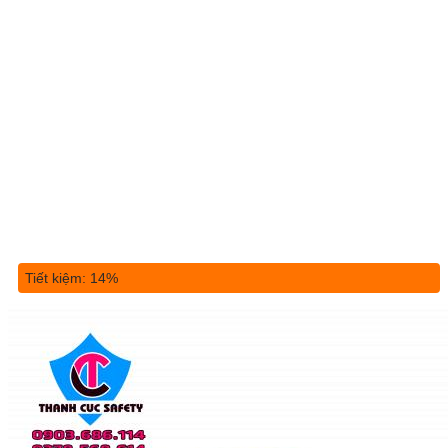
Tiết kiệm: 14%