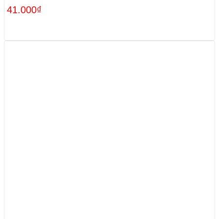
41.000
₫