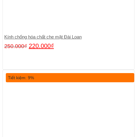
Kính chống hóa chất che mặt Đài Loan
220.000
₫
250.000
₫
Tiết kiệm: 9%