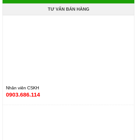
TƯ VẤN BÁN HÀNG
Nhân viên CSKH
0903.686.114