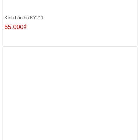
Kính bảo hộ KY211
55.000
₫