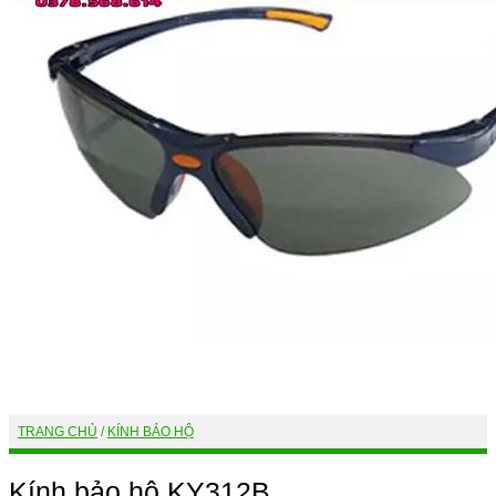
TRANG CHỦ
/
KÍNH BẢO HỘ
Kính bảo hộ KY312B