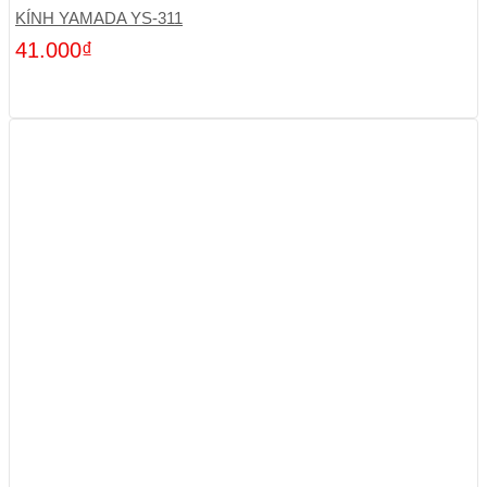
KÍNH YAMADA YS-311
41.000
₫