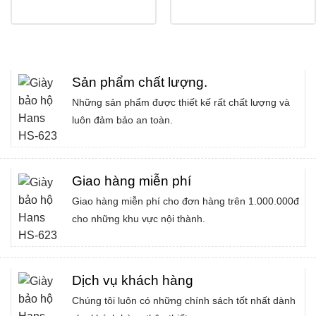
890.000₫.
là:
780.000₫.
Sản phẩm chất lượng
.
Những sản phẩm được thiết kế rất chất lượng và
luôn đảm bảo an toàn.
Giao hàng miễn phí
Giao hàng miễn phí cho đơn hàng trên 1.000.000đ
cho những khu vực nội thành.
Dịch vụ khách hàng
Chúng tôi luôn có những chính sách tốt nhất dành