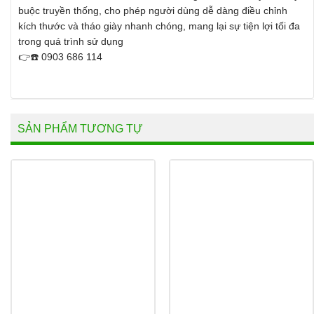
buộc truyền thống, cho phép người dùng dễ dàng điều chỉnh
kích thước và tháo giày nhanh chóng, mang lại sự tiện lợi tối đa
trong quá trình sử dụng
👉☎️ 0903 686 114
SẢN PHẨM TƯƠNG TỰ