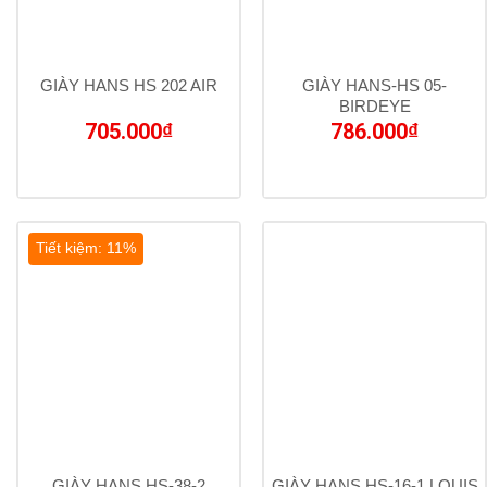
GIÀY HANS-HS 05-
GIÀY HANS HS 202 AIR
BIRDEYE
705.000
₫
786.000
₫
Tiết kiệm: 11%
GIÀY HANS HS-38-2
GIÀY HANS HS-16-1 LOUIS