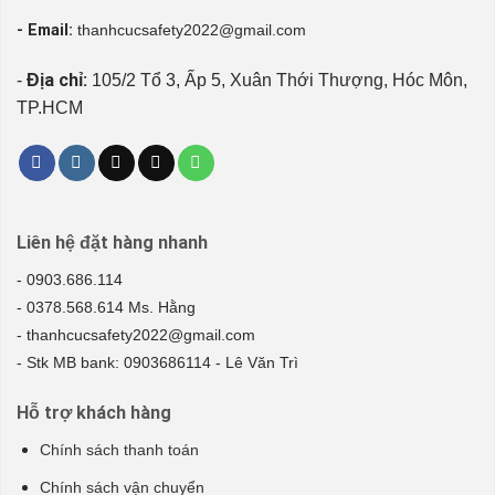
- Email:
thanhcucsafety2022@gmail.com
Địa chỉ:
-
105/2 Tổ 3, Ấp 5, Xuân Thới Thượng, Hóc Môn,
TP.HCM
Liên hệ đặt hàng nhanh
- 0903.686.114
- 0378.568.614 Ms. Hằng
- thanhcucsafety2022@gmail.com
- Stk MB bank: 0903686114 - Lê Văn Trì
Hỗ trợ khách hàng
Chính sách thanh toán
Chính sách vận chuyển