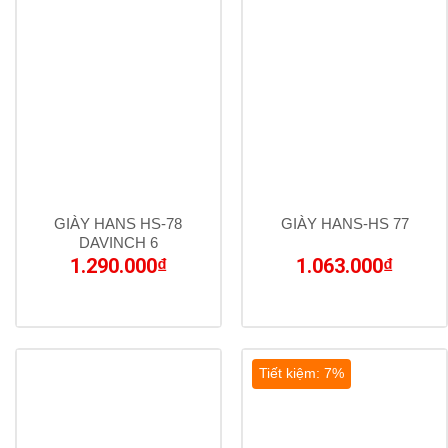
GIÀY HANS HS-78
GIÀY HANS-HS 77
DAVINCH 6
1.290.000
₫
1.063.000
₫
Tiết kiệm: 7%