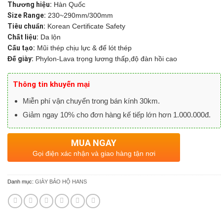
Thương hiệu:
Hàn Quốc
Size Range:
230~290mm/300mm
Tiêu chuẩn:
Korean Certificate Safety
Chất liệu:
Da lộn
Cấu tạo:
Mũi thép chịu lực & đế lót thép
Đế giày:
Phylon-Lava trọng lương thấp,độ đàn hồi cao
Thông tin khuyến mại
Miễn phí vận chuyển trong bán kính 30km.
Giảm ngay 10% cho đơn hàng kế tiếp lớn hơn 1.000.000đ.
MUA NGAY
Gọi điện xác nhận và giao hàng tận nơi
Danh mục:
GIÀY BẢO HỘ HANS