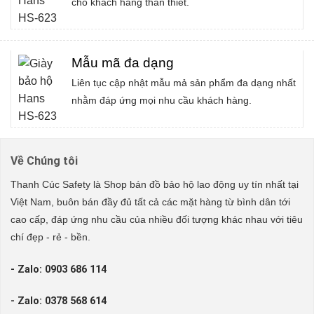
cho khách hàng thân thiết.
Mẫu mã đa dạng
Liên tục cập nhật mẫu mả sản phẩm đa dạng nhất
nhằm đáp ứng mọi nhu cầu khách hàng.
Về Chúng tôi
Thanh Cúc Safety là Shop bán đồ bảo hộ lao động uy tín nhất tại
Việt Nam, buôn bán đầy đủ tất cả các mặt hàng từ bình dân tới
cao cấp, đáp ứng nhu cầu của nhiều đối tượng khác nhau với tiêu
chí đẹp - rẻ - bền.
- Zalo: 0903 686 114
- Zalo: 0378 568 614