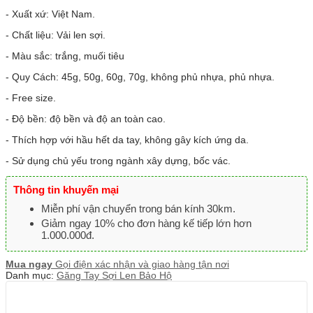
- Xuất xứ: Việt Nam.
- Chất liệu: Vải len sợi.
- Màu sắc: trắng, muối tiêu
- Quy Cách: 45g, 50g, 60g, 70g, không phủ nhựa, phủ nhựa.
- Free size.
- Độ bền: độ bền và độ an toàn cao.
- Thích hợp với hầu hết da tay, không gây kích ứng da.
- Sử dụng chủ yếu trong ngành xây dựng, bốc vác.
Thông tin khuyến mại
Miễn phí vận chuyển trong bán kính 30km.
Giảm ngay 10% cho đơn hàng kế tiếp lớn hơn
1.000.000đ.
Mua ngay
Gọi điện xác nhận và giao hàng tận nơi
Danh mục:
Găng Tay Sợi Len Bảo Hộ