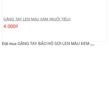
GĂNG TAY LEN MÀU XÁM (MUỐI TIÊU)
4.000
₫
Đặt mua GĂNG TAY BẢO HỘ SỢI LEN MÀU KEM