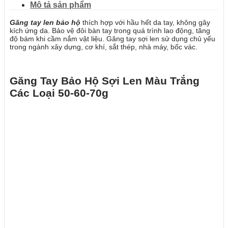
Mô tả sản phẩm
Găng tay len bảo hộ
thích hợp với hầu hết da tay, không gây
kích ứng da. Bảo vệ đôi bàn tay trong quá trình lao động, tăng
độ bám khi cầm nắm vật liệu. Găng tay sợi len sử dụng chủ yếu
trong ngành xây dựng, cơ khí, sắt thép, nhà máy, bốc vác.
Găng Tay Bảo Hộ Sợi Len Màu Trắng
Các Loại 50-60-70g