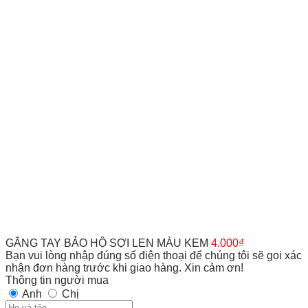
GĂNG TAY BẢO HỘ SỢI LEN MÀU KEM
4.000
₫
Bạn vui lòng nhập đúng số điện thoại để chúng tôi sẽ gọi xác
nhận đơn hàng trước khi giao hàng. Xin cảm ơn!
Thông tin người mua
Anh
Chị