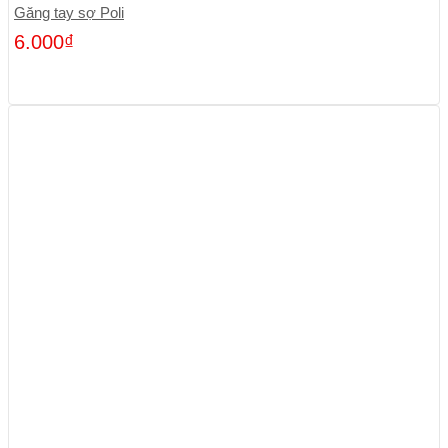
Găng tay sợ Poli
6.000
₫