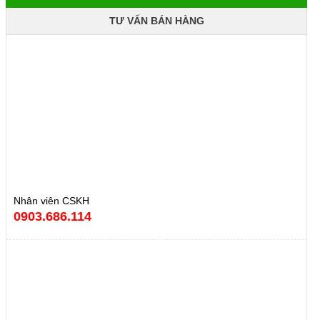
TƯ VẤN BÁN HÀNG
Nhân viên CSKH
0903.686.114