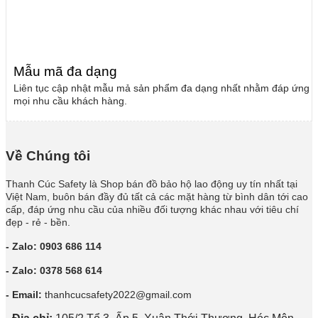
Mẫu mã đa dạng
Liên tục cập nhật mẫu mả sản phẩm đa dạng nhất nhằm đáp ứng
mọi nhu cầu khách hàng.
Về Chúng tôi
Thanh Cúc Safety là Shop bán đồ bảo hộ lao động uy tín nhất tại
Việt Nam, buôn bán đầy đủ tất cả các mặt hàng từ bình dân tới cao
cấp, đáp ứng nhu cầu của nhiều đối tượng khác nhau với tiêu chí
đẹp - rẻ - bền.
- Zalo: 0903 686 114
- Zalo: 0378 568 614
- Email:
thanhcucsafety2022@gmail.com