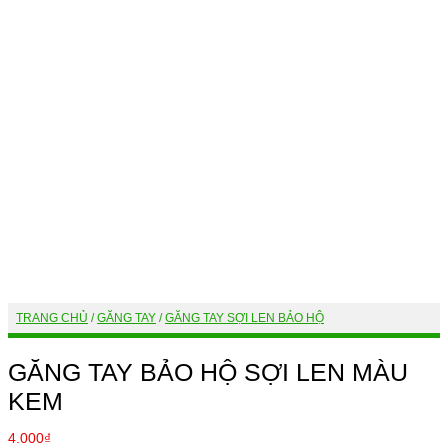
TRANG CHỦ
/
GĂNG TAY
/
GĂNG TAY SỢI LEN BẢO HỘ
GĂNG TAY BẢO HỘ SỢI LEN MÀU
KEM
4.000
₫