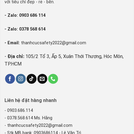
với tiêu chí đẹp - rẻ - bền.
- Zalo: 0903 686 114
- Zalo: 0378 568 614
- Email:
thanhcucsafety2022@gmail.com
-
Địa chỉ:
105/2 Tổ 3, Ấp 5, Xuân Thới Thượng, Hóc Môn,
TP.HCM
Liên hệ đặt hàng nhanh
- 0903.686.114
- 0378.568.614 Ms. Hằng
- thanhcucsafety2022@gmail.com
- Stk MB bank: 0903686114 - Lê Văn Trì