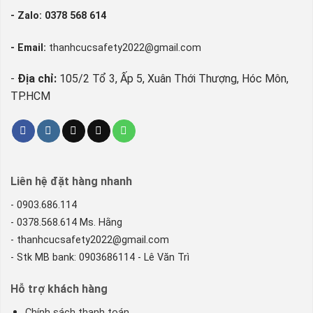
- Zalo: 0378 568 614
- Email:
thanhcucsafety2022@gmail.com
-
Địa chỉ:
105/2 Tổ 3, Ấp 5, Xuân Thới Thượng, Hóc Môn,
TP.HCM
Liên hệ đặt hàng nhanh
- 0903.686.114
- 0378.568.614 Ms. Hằng
- thanhcucsafety2022@gmail.com
- Stk MB bank: 0903686114 - Lê Văn Trì
Hỗ trợ khách hàng
Chính sách thanh toán