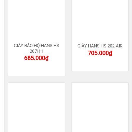
GIÀY BẢO HỘ HANS HS
GIÀY HANS HS 202 AIR
207H 1
705.000
₫
685.000
₫