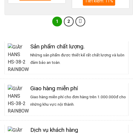
845.000₫.
là:
Tiết kiệm: 11%
850.000₫.
là:
715.000₫.
760
1
2
Sản phẩm chất lượng
.
Những sản phẩm được thiết kế rất chất lượng và luôn
đảm bảo an toàn.
Giao hàng miễn phí
Giao hàng miễn phí cho đơn hàng trên 1.000.000đ cho
những khu vực nội thành.
Dịch vụ khách hàng