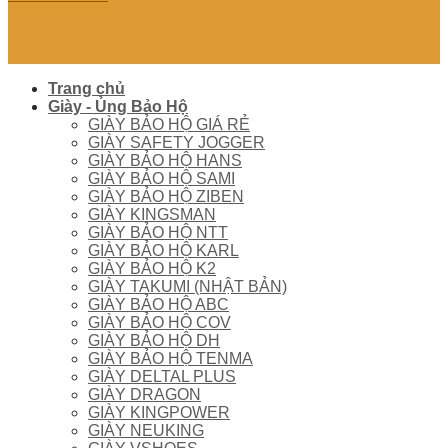
Trang chủ
Giày - Ủng Bảo Hộ
GIÀY BẢO HỘ GIÁ RẺ
GIÀY SAFETY JOGGER
GIÀY BẢO HỘ HANS
GIÀY BẢO HỘ SAMI
GIÀY BẢO HỘ ZIBEN
GIÀY KINGSMAN
GIÀY BẢO HỘ NTT
GIÀY BẢO HỘ KARL
GIÀY BẢO HỘ K2
GIÀY TAKUMI (NHẬT BẢN)
GIÀY BẢO HỘ ABC
GIÀY BẢO HỘ COV
GIÀY BẢO HỘ DH
GIÀY BẢO HỘ TENMA
GIÀY DELTAL PLUS
GIÀY DRAGON
GIÀY KINGPOWER
GIÀY NEUKING