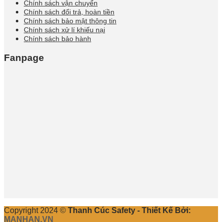
Chính sách vận chuyển
Chính sách đổi trả, hoàn tiền
Chính sách bảo mật thông tin
Chính sách xử lí khiếu nại
Chính sách bảo hành
Fanpage
Copyright 2024 ©
Thanh Cúc Safety - Thiết Kế Bởi:
MANHAN.VN