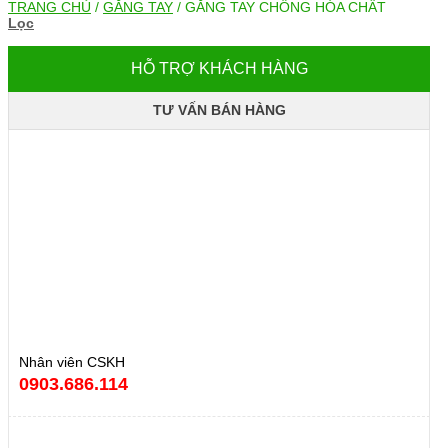
TRANG CHỦ
/
GĂNG TAY
/
GĂNG TAY CHỐNG HÓA CHẤT
Lọc
HỖ TRỢ KHÁCH HÀNG
TƯ VẤN BÁN HÀNG
Nhân viên CSKH
0903.686.114