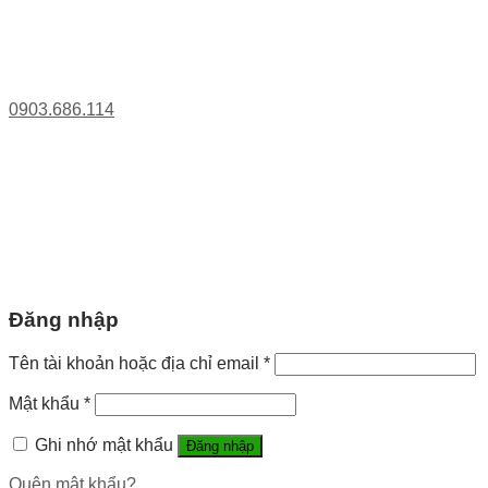
0903.686.114
Đăng nhập
Tên tài khoản hoặc địa chỉ email
*
Mật khẩu
*
Ghi nhớ mật khẩu
Đăng nhập
Quên mật khẩu?