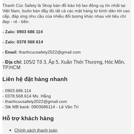
Thanh Cúc Safety là Shop bán đồ bảo hộ lao động uy tín nhất tại
Việt Nam, buôn bán đầy đủ tất cả các mặt hàng từ bình dân tới cao
cấp, đáp ứng nhu cầu của nhiều đối tượng khác nhau với tiêu chí
đẹp - rẻ - bền.
- Zalo: 0903 686 114
- Zalo: 0378 568 614
- Email:
thanhcucsafety2022@gmail.com
-
Địa chỉ:
105/2 Tổ 3, Ấp 5, Xuân Thới Thượng, Hóc Môn,
TP.HCM
Liên hệ đặt hàng nhanh
- 0903.686.114
- 0378.568.614 Ms. Hằng
- thanhcucsafety2022@gmail.com
- Stk MB bank: 0903686114 - Lê Văn Trì
Hỗ trợ khách hàng
Chính sách thanh toán