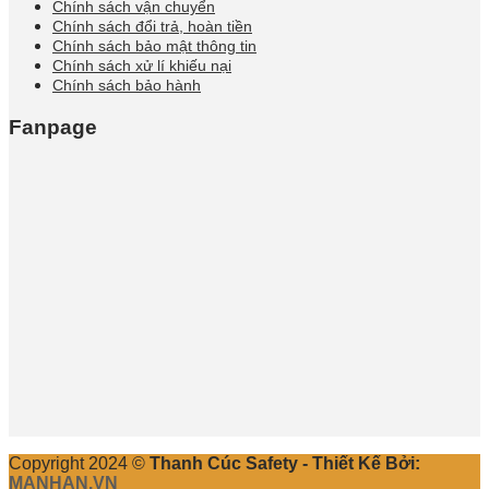
Chính sách vận chuyển
Chính sách đổi trả, hoàn tiền
Chính sách bảo mật thông tin
Chính sách xử lí khiếu nại
Chính sách bảo hành
Fanpage
Copyright 2024 ©
Thanh Cúc Safety - Thiết Kế Bởi:
MANHAN.VN