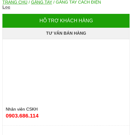
TRANG CHỦ
/
GĂNG TAY
/
GĂNG TAY CÁCH ĐIỆN
Lọc
HỖ TRỢ KHÁCH HÀNG
TƯ VẤN BÁN HÀNG
Nhân viên CSKH
0903.686.114