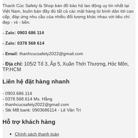
Thanh Cúc Safety là Shop bán đồ bảo hộ lao động uy tín nhất tại
Việt Nam, buôn bán đầy đủ tất cả các mặt hàng từ bình dân tới cao
cấp, đáp ứng nhu cầu của nhiều đối tượng khác nhau với tiêu chí
đẹp - rẻ - bền.
- Zalo: 0903 686 114
- Zalo: 0378 568 614
- Email:
thanhcucsafety2022@gmail.com
-
Địa chỉ:
105/2 Tổ 3, Ấp 5, Xuân Thới Thượng, Hóc Môn,
TP.HCM
Liên hệ đặt hàng nhanh
- 0903.686.114
- 0378.568.614 Ms. Hằng
- thanhcucsafety2022@gmail.com
- Stk MB bank: 0903686114 - Lê Văn Trì
Hỗ trợ khách hàng
Chính sách thanh toán