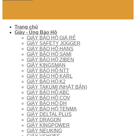
Trang chủ
Giày - Ủng Bảo Hộ
GIÀY BẢO HỘ GIÁ RẺ
GIÀY SAFETY JOGGER
GIÀY BẢO HỘ HANS
GIÀY BẢO HỘ SAMI
GIÀY BẢO HỘ ZIBEN
GIÀY KINGSMAN
GIÀY BẢO HỘ NTT
GIÀY BẢO HỘ KARL
GIÀY BẢO HỘ K2
GIÀY TAKUMI (NHẬT BẢN)
GIÀY BẢO HỘ ABC
GIÀY BẢO HỘ COV
GIÀY BẢO HỘ DH
GIÀY BẢO HỘ TENMA
GIÀY DELTAL PLUS
GIÀY DRAGON
GIÀY KINGPOWER
GIÀY NEUKING