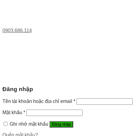
0903.686.114
Đăng nhập
Tên tài khoản hoặc địa chỉ email
*
Mật khẩu
*
Ghi nhớ mật khẩu
Đăng nhập
Quên mật khẩu?